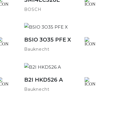
BOSCH
BSIO 3O35 PFE X
Detailansicht
Bauknecht
B2I HKD526 A
Detailansicht
Bauknecht