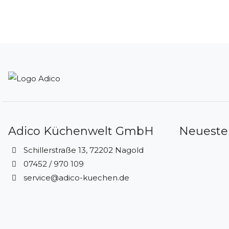
Adico Küchenwelt GmbH
Neueste
Schillerstraße 13, 72202 Nagold
07452 / 970 109
service@adico-kuechen.de