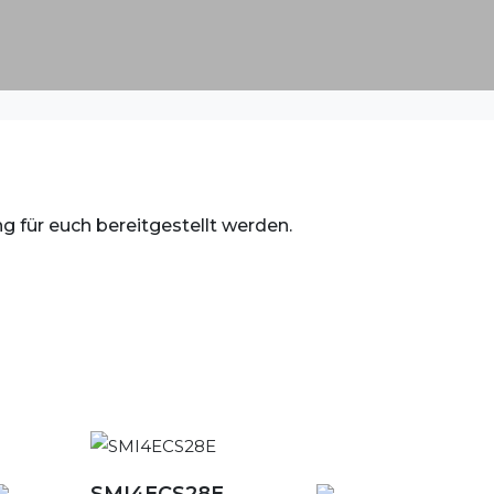
 für euch bereitgestellt werden.
SMI4ECS28E
Detailansicht