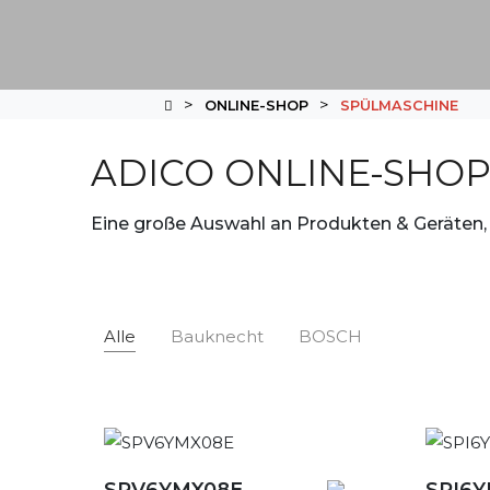
ONLINE-SHOP
SPÜLMASCHINE
ADICO ONLINE-SHO
Eine große Auswahl an Produkten & Geräten, 
Alle
Bauknecht
BOSCH
SPV6YMX08E
SPI6Y
Detailansicht