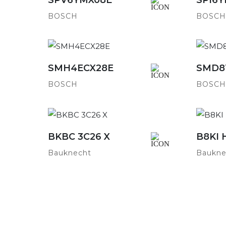
BOSCH
BOSCH
SMH4ECX28E
SMD8
Detailansicht
BOSCH
BOSCH
BKBC 3C26 X
B8KI 
Detailansicht
Bauknecht
Baukne