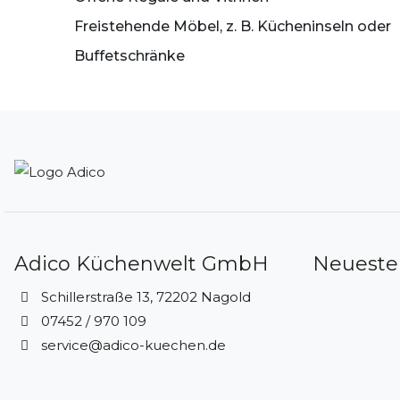
Freistehende Möbel, z. B. Kücheninseln oder
Buffetschränke
Adico Küchenwelt GmbH
Neueste
Schillerstraße 13, 72202 Nagold
07452 / 970 109
service@adico-kuechen.de