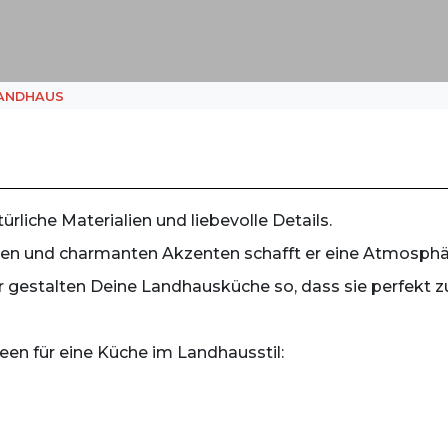
ANDHAUS
ürliche Materialien und liebevolle Details.
en und charmanten Akzenten schafft er eine Atmosphäre,
 wir gestalten Deine Landhausküche so, dass sie perfek
een für eine Küche im Landhausstil: