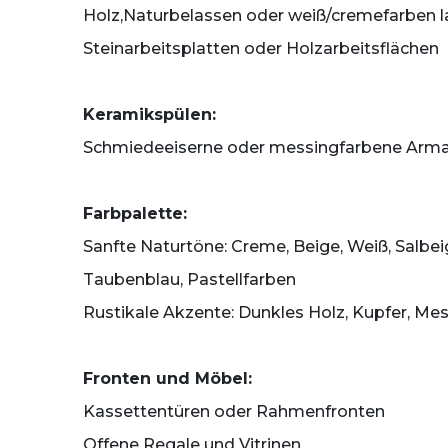
Holz,Naturbelassen oder weiß/cremefarben l
Steinarbeitsplatten oder Holzarbeitsflächen
Keramikspülen:
Schmiedeeiserne oder messingfarbene Arm
Farbpalette:
Sanfte Naturtöne: Creme, Beige, Weiß, Salbei
Taubenblau, Pastellfarben
Rustikale Akzente: Dunkles Holz, Kupfer, Me
Fronten und Möbel:
Kassettentüren oder Rahmenfronten
Offene Regale und Vitrinen