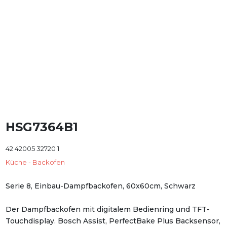
HSG7364B1
42 42005 32720 1
Küche - Backofen
Serie 8, Einbau-Dampfbackofen, 60x60cm, Schwarz
Der Dampfbackofen mit digitalem Bedienring und TFT-
Touchdisplay. Bosch Assist, PerfectBake Plus Backsensor,