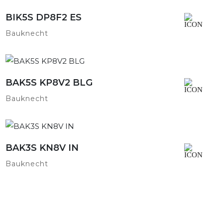
BIK5S DP8F2 ES
Detailansicht
Bauknecht
BAK5S KP8V2 BLG
Detailansicht
Bauknecht
BAK3S KN8V IN
Detailansicht
Bauknecht