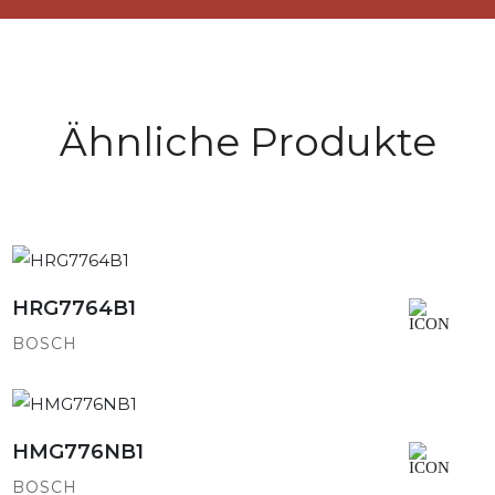
Ähnliche Produkte
HRG7764B1
Detailansicht
BOSCH
HMG776NB1
Detailansicht
BOSCH