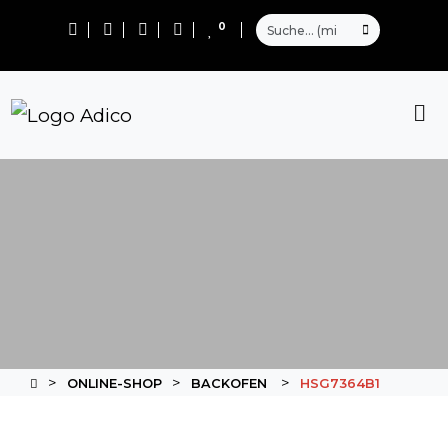
0
ONLINE-SHOP
BACKOFEN
HSG7364B1