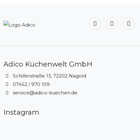
Adico Küchenwelt GmbH
Schillerstraße 13, 72202 Nagold
07452 / 970 109
service@adico-kuechen.de
Instagram