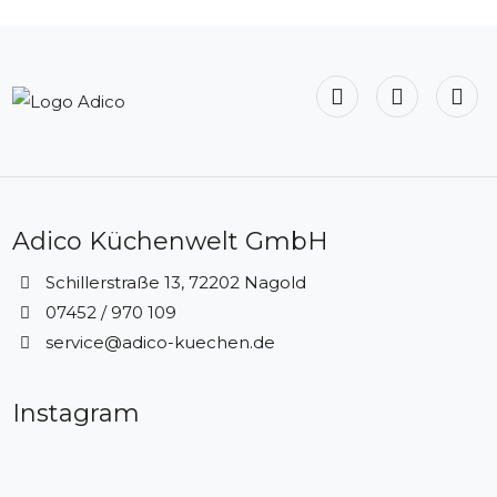
Adico Küchenwelt GmbH
Schillerstraße 13, 72202 Nagold
07452 / 970 109
service@adico-kuechen.de
Instagram