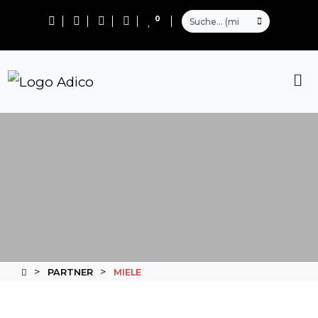
0
PARTNER
MIELE